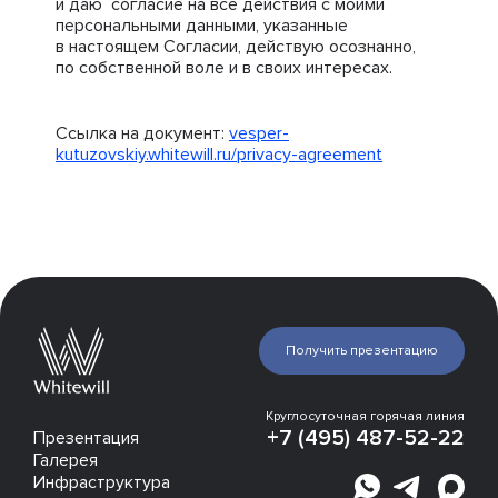
и даю согласие на все действия с моими
персональными данными, указанные
в настоящем Согласии, действую осознанно,
по собственной воле и в своих интересах.
Ссылка на документ:
vesper-
kutuzovskiy.whitewill.ru/privacy-agreement
Получить презентацию
Круглосуточная горячая линия
+7 (495) 487-52-22
Презентация
Галерея
Инфраструктура